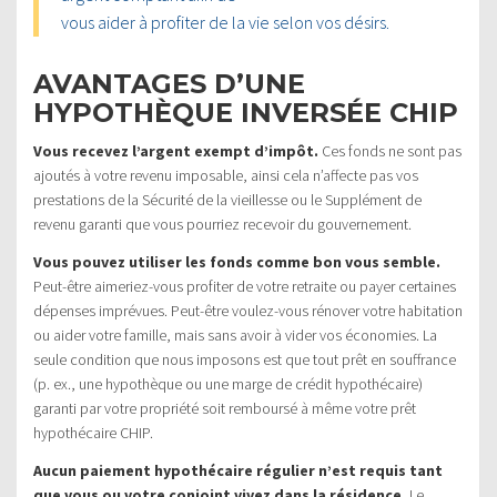
vous aider à profiter de la vie selon vos désirs.
AVANTAGES D’UNE
HYPOTHÈQUE INVERSÉE CHIP
Vous recevez l’argent exempt d’impôt.
Ces fonds ne sont pas
ajoutés à votre revenu imposable, ainsi cela n’affecte pas vos
prestations de la Sécurité de la vieillesse ou le Supplément de
revenu garanti que vous pourriez recevoir du gouvernement.
Vous pouvez utiliser les fonds comme bon vous semble.
Peut-être aimeriez-vous profiter de votre retraite ou payer certaines
dépenses imprévues. Peut-être voulez-vous rénover votre habitation
ou aider votre famille, mais sans avoir à vider vos économies. La
seule condition que nous imposons est que tout prêt en souffrance
(p. ex., une hypothèque ou une marge de crédit hypothécaire)
garanti par votre propriété soit remboursé à même votre prêt
hypothécaire CHIP.
Aucun paiement hypothécaire régulier n’est requis tant
que vous ou votre conjoint vivez dans la résidence.
Le