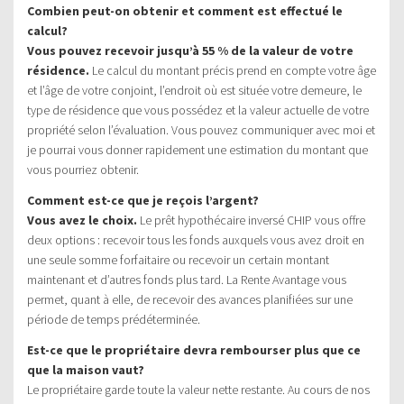
Combien peut-on obtenir et comment est effectué le
calcul?
Vous pouvez recevoir jusqu’à 55 % de la valeur de votre
résidence.
Le calcul du montant précis prend en compte votre âge
et l’âge de votre conjoint, l’endroit où est située votre demeure, le
type de résidence que vous possédez et la valeur actuelle de votre
propriété selon l’évaluation. Vous pouvez communiquer avec moi et
je pourrai vous donner rapidement une estimation du montant que
vous pourriez obtenir.
Comment est-ce que je reçois l’argent?
Vous avez le choix.
Le prêt hypothécaire inversé CHIP vous offre
deux options : recevoir tous les fonds auxquels vous avez droit en
une seule somme forfaitaire ou recevoir un certain montant
maintenant et d’autres fonds plus tard. La Rente Avantage vous
permet, quant à elle, de recevoir des avances planifiées sur une
période de temps prédéterminée.
Est-ce que le propriétaire devra rembourser plus que ce
que la maison vaut?
Le propriétaire garde toute la valeur nette restante. Au cours de nos