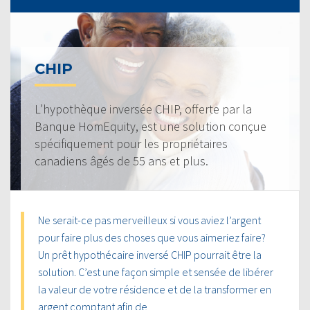
CHIP
L’hypothèque inversée CHIP, offerte par la
Banque HomEquity, est une solution conçue
spécifiquement pour les propriétaires
canadiens âgés de 55 ans et plus.
Ne serait-ce pas merveilleux si vous aviez l’argent
pour faire plus des choses que vous aimeriez faire?
Un prêt hypothécaire inversé CHIP pourrait être la
solution. C’est une façon simple et sensée de libérer
la valeur de votre résidence et de la transformer en
argent comptant afin de