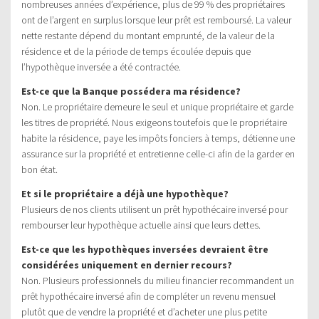
nombreuses années d’expérience, plus de 99 % des propriétaires
ont de l’argent en surplus lorsque leur prêt est remboursé. La valeur
nette restante dépend du montant emprunté, de la valeur de la
résidence et de la période de temps écoulée depuis que
l’hypothèque inversée a été contractée.
Est-ce que la Banque possédera ma résidence?
Non. Le propriétaire demeure le seul et unique propriétaire et garde
les titres de propriété. Nous exigeons toutefois que le propriétaire
habite la résidence, paye les impôts fonciers à temps, détienne une
assurance sur la propriété et entretienne celle-ci afin de la garder en
bon état.
Et si le propriétaire a déjà une hypothèque?
Plusieurs de nos clients utilisent un prêt hypothécaire inversé pour
rembourser leur hypothèque actuelle ainsi que leurs dettes.
Est-ce que les hypothèques inversées devraient être
considérées uniquement en dernier recours?
Non. Plusieurs professionnels du milieu financier recommandent un
prêt hypothécaire inversé afin de compléter un revenu mensuel
plutôt que de vendre la propriété et d’acheter une plus petite