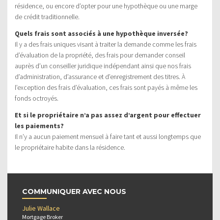
résidence, ou encore d’opter pour une hypothèque ou une marge
de crédit traditionnelle.
Quels frais sont associés à une hypothèque inversée?
Il y a des frais uniques visant à traiter la demande comme les frais
d’évaluation de la propriété, des frais pour demander conseil
auprès d’un conseiller juridique indépendant ainsi que nos frais
d’administration, d’assurance et d’enregistrement des titres. À
l’exception des frais d’évaluation, ces frais sont payés à même les
fonds octroyés.
Et si le propriétaire n’a pas assez d’argent pour effectuer
les paiements?
Il n’y a aucun paiement mensuel à faire tant et aussi longtemps que
le propriétaire habite dans la résidence.
COMMUNIQUER AVEC NOUS
Julie Wallace
Mortgage Broker