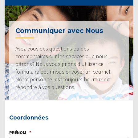
Communiquer avec Nous
Avez-vous des questions ou des
commentaires sur les services que nous
offrons? Nous vous prions d’utiliser ce
formulaire pour nous envoyer un courriel.
Notre personnel est toujours heureux de
répondre à vos questions.
Coordonnées
PRÉNOM
*