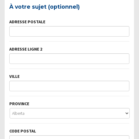
À votre sujet (optionnel)
ADRESSE POSTALE
ADRESSE LIGNE 2
VILLE
PROVINCE
CODE POSTAL