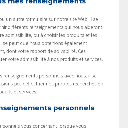
ous mes renseignements
un autre formulaire sur notre site Web, il se
ir différents renseignements qui nous aideront
admissibilité, ou à choisir les produits et les
 Il se peut que nous obtenions également
, dont votre rapport de solvabilité. Ces
 votre admissibilité à nos produits et services.
es renseignements personnels avec nous, il se
lisions pour effectuer nos propres recherches en
duits et services.
nseignements personnels
ersonnels vous concernant lorsque vous