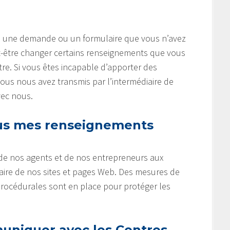
gne une demande ou un formulaire que vous n’avez
-être changer certains renseignements que vous
tre. Si vous êtes incapable d’apporter des
s nous avez transmis par l’intermédiaire de
vec nous.
s mes renseignements
 de nos agents et de nos entrepreneurs aux
aire de nos sites et pages Web. Des mesures de
procédurales sont en place pour protéger les
niquer avec les Centres