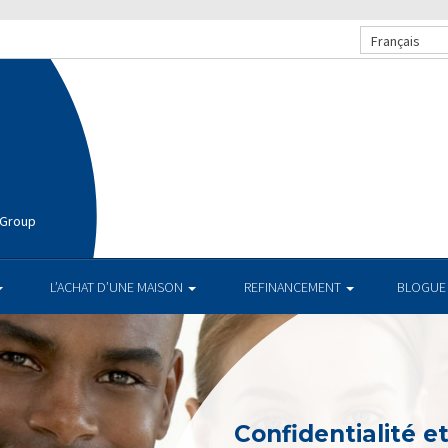
Français
 Group
L’ACHAT D’UNE MAISON
REFINANCEMENT
BLOGUE
Confidentialité e