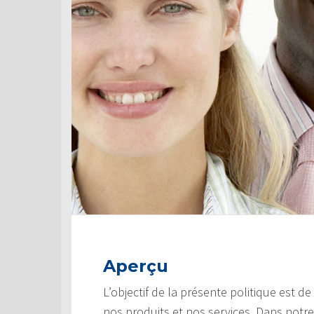
Aperçu
L’objectif de la présente politique est d
nos produits et nos services. Dans notre 