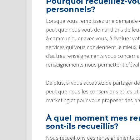
Pourquoi recueillez-v
personnels?
Lorsque vous remplissez une demande ou 
peut que nous vous demandions de fourn
à communiquer avec vous, à évaluer votre 
services qui vous conviennent le mieux.
d’autres renseignements vous concernant
renseignements nous permettent d’évaluer
De plus, si vous acceptez de partager d
peut que nous les conservions et les uti
marketing et pour vous proposer des pro
À quel moment mes re
sont-ils recueillis?
Nous recueillons des renseignements p