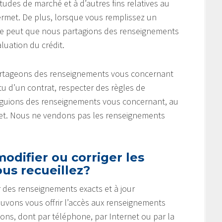
tudes de marché et à d’autres fins relatives au
ermet. De plus, lorsque vous remplissez un
 se peut que nous partagions des renseignements
uation du crédit.
partageons des renseignements vous concernant
u d’un contrat, respecter des règles de
vulguions des renseignements vous concernant, au
rmet. Nous ne vendons pas les renseignements
odifier ou corriger les
us recueillez?
 des renseignements exacts et à jour
ouvons vous offrir l’accès aux renseignements
çons, dont par téléphone, par Internet ou par la