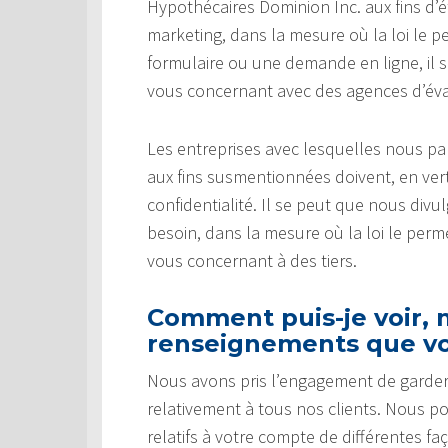
Hypothécaires Dominion Inc. aux fins d’é
marketing, dans la mesure où la loi le p
formulaire ou une demande en ligne, il
vous concernant avec des agences d’éval
Les entreprises avec lesquelles nous 
aux fins susmentionnées doivent, en vert
confidentialité. Il se peut que nous di
besoin, dans la mesure où la loi le pe
vous concernant à des tiers.
Comment puis-je voir, m
renseignements que vo
Nous avons pris l’engagement de garder
relativement à tous nos clients. Nous p
relatifs à votre compte de différentes fa