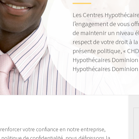
Les Centres Hypothécaire
l’engagement de vous offr
de maintenir un niveau él
respect de votre droit à la
présente politique, « CHD
Hypothécaires Dominion »
Hypothécaires Dominion I
e renforcer votre confiance en notre entreprise,
politique de confidentialité, nous définissons la