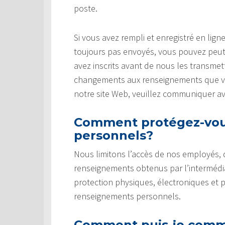
poste.
Si vous avez rempli et enregistré en li
toujours pas envoyés, vous pouvez peut
avez inscrits avant de nous les transmet
changements aux renseignements que vou
notre site Web, veuillez communiquer a
Comment protégez-vou
personnels?
Nous limitons l’accès de nos employés,
renseignements obtenus par l’intermédi
protection physiques, électroniques et 
renseignements personnels.
Comment puis-je commu