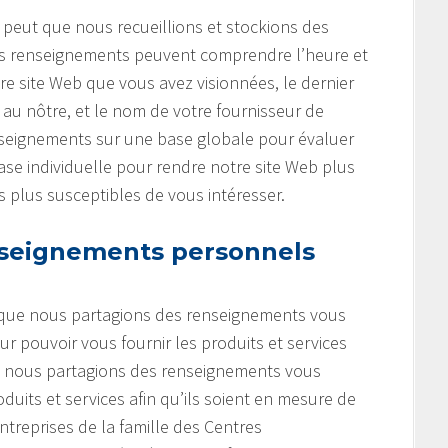
e peut que nous recueillions et stockions des
 Ces renseignements peuvent comprendre l’heure et
tre site Web que vous avez visionnées, le dernier
r au nôtre, et le nom de votre fournisseur de
enseignements sur une base globale pour évaluer
 base individuelle pour rendre notre site Web plus
es plus susceptibles de vous intéresser.
seignements personnels
t que nous partagions des renseignements vous
r pouvoir vous fournir les produits et services
e nous partagions des renseignements vous
uits et services afin qu’ils soient en mesure de
entreprises de la famille des Centres