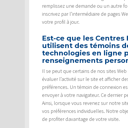
remplissez une demande ou un autre for
inscrivez par l’intermédiaire de pages W
votre profil à jour.
Est-ce que les Centres
utilisent des témoins 
technologies en ligne p
renseignements perso
Il se peut que certains de nos sites We
évaluer l’activité sur le site et affiche
préférences. Un témoin de connexion es
envoyer à votre navigateur. Ce dernier pe
Ainsi, lorsque vous revenez sur notre s
vos préférences individuelles. Notre obj
de profiter davantage de votre visite.