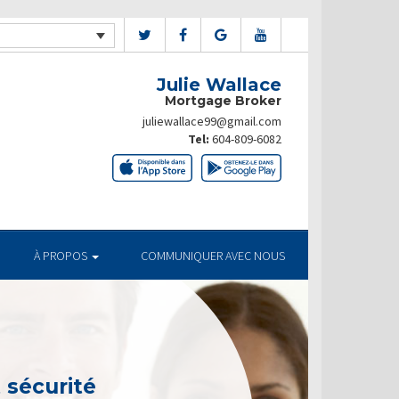
Julie Wallace
Mortgage Broker
juliewallace99@gmail.com
Tel:
604-809-6082
À PROPOS
COMMUNIQUER AVEC NOUS
t sécurité