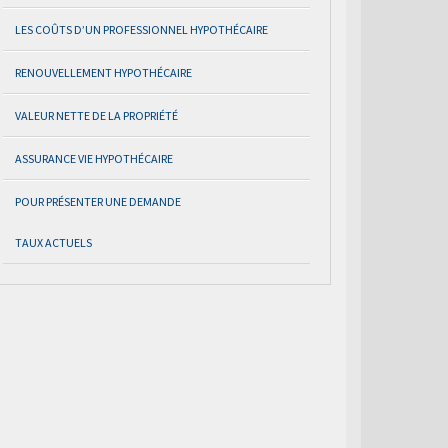
LES COÛTS D’UN PROFESSIONNEL HYPOTHÉCAIRE
RENOUVELLEMENT HYPOTHÉCAIRE
VALEUR NETTE DE LA PROPRIÉTÉ
ASSURANCE VIE HYPOTHÉCAIRE
POUR PRÉSENTER UNE DEMANDE
TAUX ACTUELS