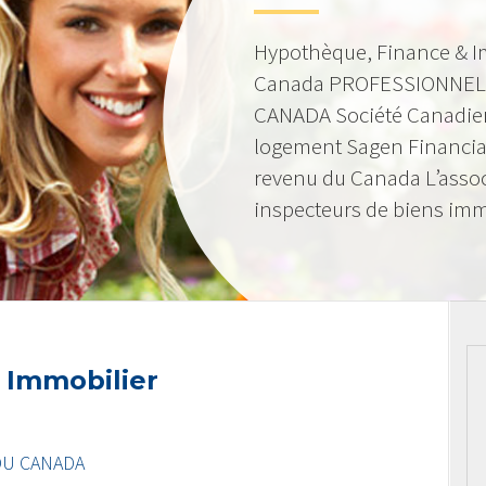
Hypothèque, Finance & I
Canada PROFESSIONNEL
CANADA Société Canadie
logement Sagen Financia
revenu du Canada L’asso
inspecteurs de biens imm
 Immobilier
DU CANADA