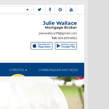
Julie Wallace
Mortgage Broker
juliewallace99@gmail.com
Tel:
604-809-6082
À PROPOS
COMMUNIQUER AVEC NOUS