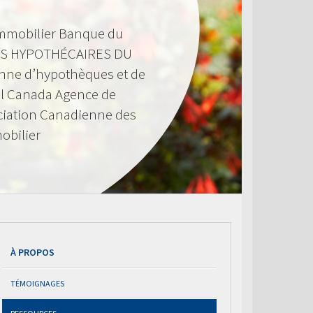
mmobilier Banque du
S HYPOTHÉCAIRES DU
nne d’hypothèques et de
l Canada Agence de
ciation Canadienne des
obilier
À PROPOS
TÉMOIGNAGES