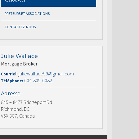
RESSOURCES
PRÊTEURS ET ASSOCIATIONS
CONTACTEZ-NOUS
Julie Wallace
Mortgage Broker
juliewallace99@gmail.com
Courriel:
604-809-6082
Téléphone:
Adresse
845 – 8477 Bridgeport Rd
Richmond, BC
V6X 3C7, Canada