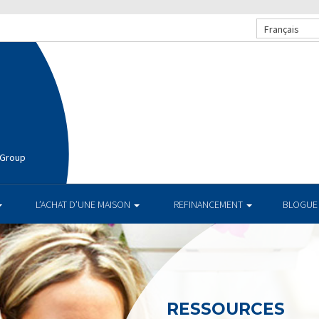
Français
 Group
L’ACHAT D’UNE MAISON
REFINANCEMENT
BLOGUE
RESSOURCES